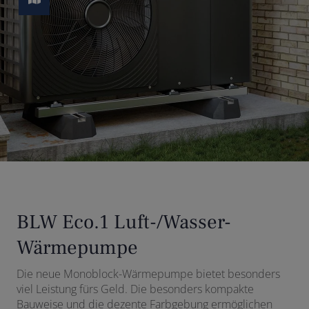
BLW Eco.1 Luft-/Wasser-
Wärmepumpe
Die neue Monoblock-Wärmepumpe bietet besonders
viel Leistung fürs Geld. Die besonders kompakte
Bauweise und die dezente Farbgebung ermöglichen