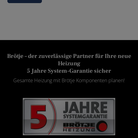
Brötje – der zuverlässige Partner für Ihre neue
Heizung
5 Jahre System-Garantie sicher
Gesamte Heizung mit Brötje Komponenten planen!