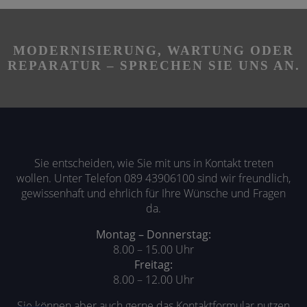
MODERNISIERUNG, WARTUNG ODER
REPARATUR – SPRECHEN SIE UNS AN.
Sie entscheiden, wie Sie mit uns in Kontakt treten
wollen. Unter Telefon
089 43906100
sind wir freundlich,
gewissenhaft und ehrlich für Ihre Wünsche und Fragen
da.
Montag – Donnerstag:
8.00 – 15.00 Uhr
Freitag:
8.00 – 12.00 Uhr
Sie können aber auch gerne das Kontaktformular nutzen